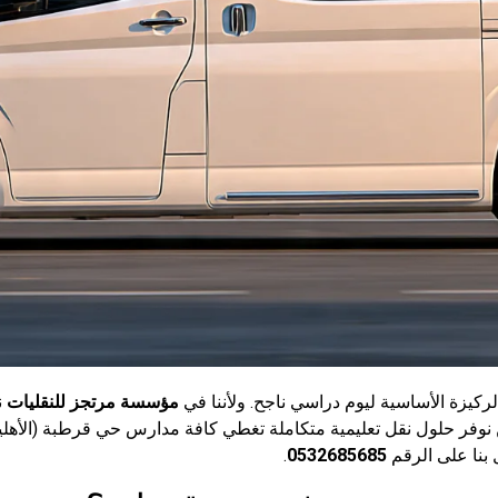
ركيزة الأساسية ليوم دراسي ناجح. ولأننا في
مؤسسة مرتجز للنقليات
ن
 نوفر حلول نقل تعليمية متكاملة تغطي كافة مدارس حي قرطبة (الأهلي
 بنا على الرقم
0532685685
.