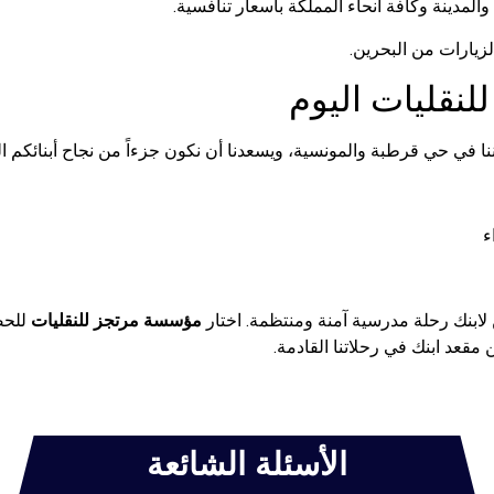
مدينة وكافة أنحاء المملكة بأسعار تنافسية.
زيارات من البحرين.
نقليات اليوم
 في حي قرطبة والمونسية، ويسعدنا أن نكون جزءاً من نجاح أبنائكم الد
ء
 لابنك رحلة مدرسية آمنة ومنتظمة. اختار
مؤسسة مرتجز للنقليات
للحص
 مقعد ابنك في رحلاتنا القادمة.
الأسئلة الشائعة