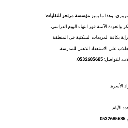
روري، وهذا ما يميز
مؤسسة مرتجز للنقليات
:
العودة الآمنة فور انتهاء اليوم الدراسي.
راية بكافة المربعات السكنية في المنطقة.
طلاب على الاستعداد الذهني للمدرسة.
اب. للتواصل:
0532685685
.
 الأسرة:
 الأيام.
م
0532685685
.