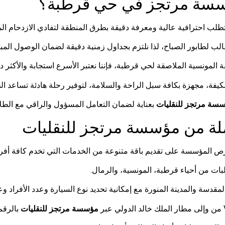
 مؤسسة مرتجز في حي قرطبة؟
طلب احترافية عالية ومعرفة دقيقة بطرق المنطقة لتفادي الازدحام الم
 لطابور الصباح، لذا نلتزم بجداول زمنية دقيقة لضمان الوصول المبكر و
ة المونسية الملاصقة لحي قرطبة، فإننا نعتبر الأسرع استجابة والأكثر د
فة، مجهزة بكافة سبل الراحة والسلامة، لتوفير رحلة هادئة تساعد ال
سة مرتجز للنقليات
بعناية لضمان التعامل المسؤول والراقي مع الطل
ة من مؤسسة مرتجز للنقليات
ص المؤسسة على تقديم باقة متنوعة من الخدمات التي تخدم كافة أفراد
ت من أحياء قرطبة، المونسية، والرمال.
دسة والمدينة المنورة مع إمكانية تحديد نوع السيارة وعدد الأفراد وعدد
مؤسسة مرتجز للنقليات
بالرق