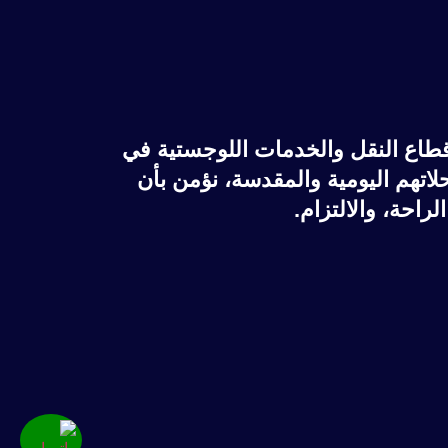
قطاع النقل والخدمات اللوجستية في
اتهم اليومية والمقدسة، نؤمن بأن
احة، والالتزام.