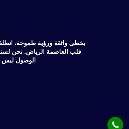
بخطى واثقة ورؤية طموحة، انطل
قلب العاصمة الرياض. نحن لسنا 
الوصول ليس مج