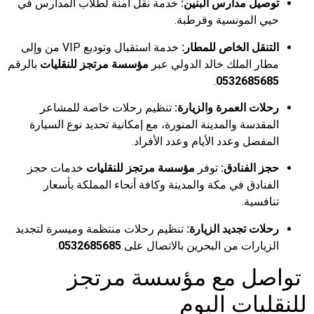
توصيل مدارس البنين:
خدمة نقل آمنة لطلاب المدارس في
حيي المونسية وقرطبة.
التنقل الخاص للمطار:
خدمة استقبال وتوديع VIP من وإلى
مطار الملك خالد الدولي عبر
مؤسسة مرتجز للنقليات
بالرقم
.
0532685685
رحلات العمرة والزيارة:
تنظيم رحلات خاصة للمشاعر
المقدسة والمدينة المنورة، مع إمكانية تحديد نوع السيارة
المفضل وعدد الأيام وعدد الأفراد.
حجز الفنادق:
توفر
مؤسسة مرتجز للنقليات
خدمات حجز
الفنادق في مكة والمدينة وكافة أنحاء المملكة بأسعار
تنافسية.
رحلات تجديد الزيارة:
تنظيم رحلات منتظمة وميسرة لتجديد
الزيارات من البحرين بالاتصال على
0532685685
.
تواصل مع مؤسسة مرتجز
للنقليات اليوم