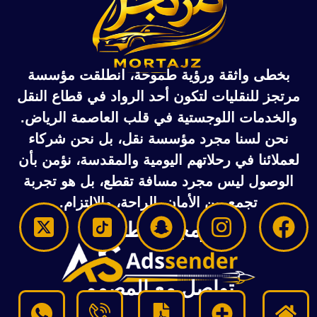
بخطى واثقة ورؤية طموحة، انطلقت
مؤسسة
مرتجز للنقليات
لتكون أحد الرواد في قطاع النقل
والخدمات اللوجستية في قلب العاصمة الرياض.
نحن لسنا مجرد مؤسسة نقل، بل نحن شركاء
لعملائنا في رحلاتهم اليومية والمقدسة، نؤمن بأن
الوصول ليس مجرد مسافة تقطع، بل هو تجربة
تجمع بين الأمان، الراحة، والالتزام.
برمجة وتطوير
تواصل مع المصمم