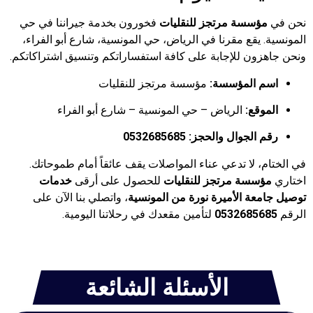
نحن في
مؤسسة مرتجز للنقليات
فخورون بخدمة جيراننا في حي
المونسية. يقع مقرنا في الرياض، حي المونسية، شارع أبو الفراء،
ونحن جاهزون للإجابة على كافة استفساراتكم وتنسيق اشتراكاتكم.
اسم المؤسسة:
مؤسسة مرتجز للنقليات
الموقع:
الرياض – حي المونسية – شارع أبو الفراء
رقم الجوال والحجز:
0532685685
في الختام، لا تدعي عناء المواصلات يقف عائقاً أمام طموحاتك.
اختاري
مؤسسة مرتجز للنقليات
للحصول على أرقى
خدمات
توصيل جامعة الأميرة نورة من المونسية
، واتصلي بنا الآن على
الرقم
0532685685
لتأمين مقعدك في رحلاتنا اليومية.
الأسئلة الشائعة