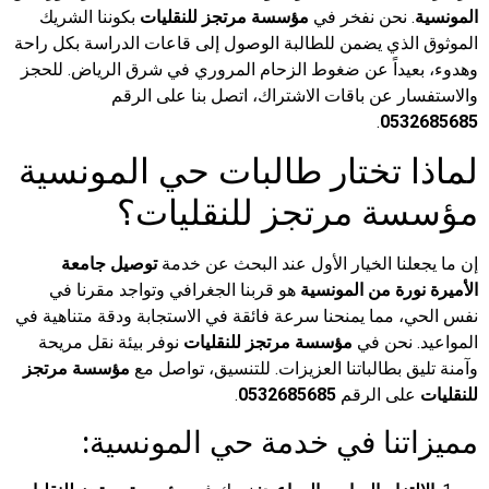
المونسية
. نحن نفخر في
مؤسسة مرتجز للنقليات
بكوننا الشريك
الموثوق الذي يضمن للطالبة الوصول إلى قاعات الدراسة بكل راحة
وهدوء، بعيداً عن ضغوط الزحام المروري في شرق الرياض. للحجز
والاستفسار عن باقات الاشتراك، اتصل بنا على الرقم
.
0532685685
لماذا تختار طالبات حي المونسية
مؤسسة مرتجز للنقليات؟
إن ما يجعلنا الخيار الأول عند البحث عن خدمة
توصيل جامعة
الأميرة نورة من المونسية
هو قربنا الجغرافي وتواجد مقرنا في
نفس الحي، مما يمنحنا سرعة فائقة في الاستجابة ودقة متناهية في
المواعيد. نحن في
مؤسسة مرتجز للنقليات
نوفر بيئة نقل مريحة
وآمنة تليق بطالباتنا العزيزات. للتنسيق، تواصل مع
مؤسسة مرتجز
للنقليات
على الرقم
0532685685
.
مميزاتنا في خدمة حي المونسية: