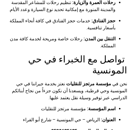
رحلات العمرة والزيارة:
تنظيم رحلات للمشاعر المقدسة
والمدينة المنورة مع إمكانية تحديد نوع السيارة وعدد الأيام.
حجز الفنادق:
خدمات حجز الفنادق في كافة أنحاء المملكة
بأسعار تنافسية.
التنقل بين المدن:
رحلات خاصة ومريحة لخدمة كافة مدن
المملكة.
تواصل مع الخبراء في حي
المونسية
نحن في
مؤسسة مرتجز للنقليات
نعتز بخدمة جيراننا في حي
المونسية وحي قرطبة، ويسعدنا أن نكون جزءاً من نجاح أبنائكم
الدراسي عبر توفير وسيلة نقل يعتمد عليها.
اسم المؤسسة:
مؤسسة مرتجز للنقليات
العنوان:
الرياض – حي المونسية – شارع أبو الفراء