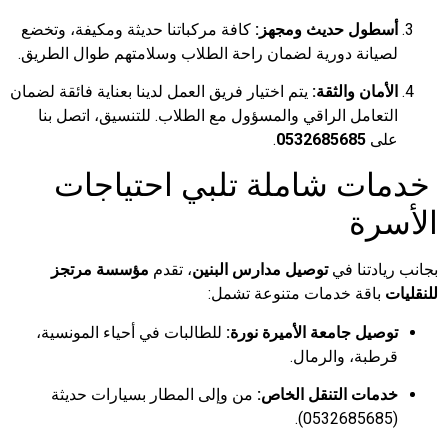
أسطول حديث ومجهز:
كافة مركباتنا حديثة ومكيفة، وتخضع
لصيانة دورية لضمان راحة الطلاب وسلامتهم طوال الطريق.
الأمان والثقة:
يتم اختيار فريق العمل لدينا بعناية فائقة لضمان
التعامل الراقي والمسؤول مع الطلاب. للتنسيق، اتصل بنا
على
0532685685
.
خدمات شاملة تلبي احتياجات
الأسرة
بجانب ريادتنا في
توصيل مدارس البنين
، تقدم
مؤسسة مرتجز
للنقليات
باقة خدمات متنوعة تشمل:
توصيل جامعة الأميرة نورة:
للطالبات في أحياء المونسية،
قرطبة، والرمال.
خدمات التنقل الخاص:
من وإلى المطار بسيارات حديثة
(0532685685).